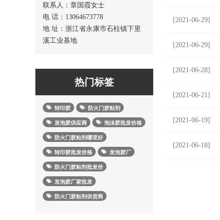
联系人：章国霞女士
电 话：13064673778
[2021-06-29]
地 址：浙江省永康市石柱镇下里
溪工业基地
[2021-06-29]
[2021-06-28]
热门标签
[2021-06-21]
转印胶
防火门胶粘剂
[2021-06-19]
发泡胶供应商
泡沫胶批发价格
防火门胶粘剂哪里好
[2021-06-18]
转印胶批发价格
发泡胶厂
防火门胶粘剂批发价
发泡胶厂家批发
防火门胶粘剂供货商