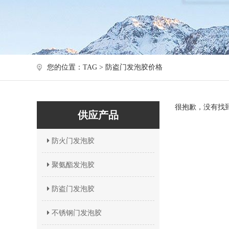
您的位置：TAG > 防盗门发泡胶价格
很抱歉，没有找
供应产品
防火门发泡胶
聚氨酯发泡胶
防盗门发泡胶
不锈钢门发泡胶