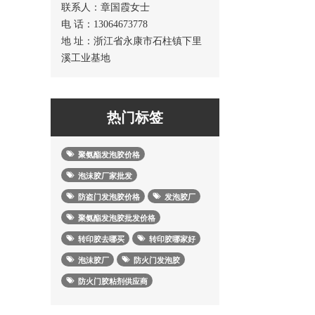
联系人：章国霞女士
电 话：13064673778
地 址：浙江省永康市石柱镇下里
溪工业基地
热门标签
聚氨酯发泡胶价格
泡沫胶厂家批发
防盗门发泡胶价格
发泡胶厂
聚氨酯发泡胶批发价格
转印胶去哪买
转印胶哪家好
泡沫胶厂
防火门发泡胶
防火门胶粘剂供应商