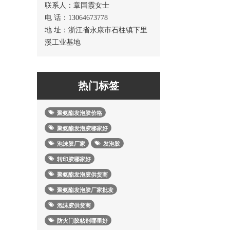
联系人：章国霞女士
电 话：13064673778
地 址：浙江省永康市石柱镇下里
溪工业基地
热门标签
聚氨酯发泡胶价格
聚氨酯发泡胶哪家好
泡沫胶厂家
发泡胶
转印胶哪家好
聚氨酯发泡胶供货商
聚氨酯发泡胶厂家批发
泡沫胶供货商
防火门胶粘剂哪里好