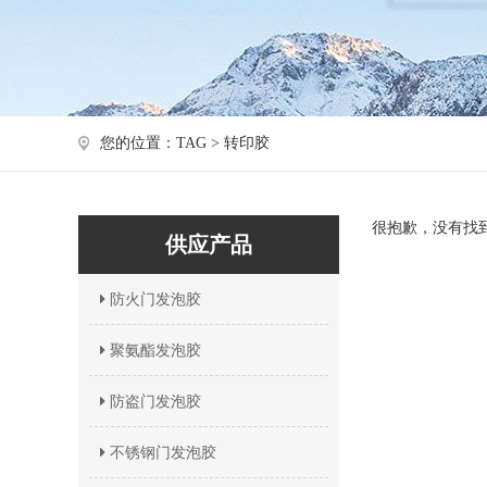
您的位置：TAG > 转印胶
很抱歉，没有找
供应产品
防火门发泡胶
聚氨酯发泡胶
防盗门发泡胶
不锈钢门发泡胶