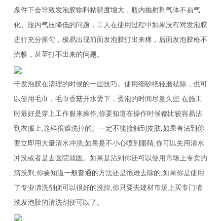
条件下会导致发泡胶物料粘稠度增大，瓶内抛射剂气体不易气
化、瓶内气压降低的问题，工人在使用过程中如果没有对发泡胶
进行充分摇匀，极易出现前面发泡胶打出来稀，后面发泡胶枪不
流畅，甚至打不出来的问题。
干发泡胶在清理的时候的一些技巧。使用细砂纸轻磨祛除，也可
以使用毛巾，毛巾香菇开水烫下，烫泡的时间尽量久些 在施工
时最好是穿上工作服来操作,你要知道在操作时候都比较容易沾
到衣服上,这样很难洗掉的。一定不能接触到皮肤,如果有沾到你
要立即用大量清水冲洗;如果是不小心喷到眼睛,你可以先用清水
冲洗或者是去医院就医。如果是沾到你还可以使用市场上专卖的
清洗剂,你要知道一般普通的方法还是很难去除的,如果你是使用
了专业凊洗剂便可以很好的洗掉,你只要去建材市场上买专门凊
洗发泡胶的清洗剂便可以了。