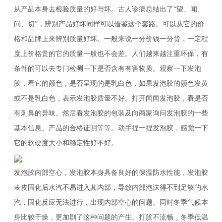
从产品本身去检验质量的好与坏。古人诊病总结出了“望、闻、
问、切”，辨别产品好坏同样可以借鉴这个套路。可以从它的价
格和品牌上来辨别质量好坏。一般来说一分价钱一分货，一定程
度上价格贵的它的质量一般也不会差。人们越来越注重环保，有
条件的可以去专门检测一下是否含有有害物质。观察一下发泡
胶，看它的颜色，是否呈现的是乳白色，如果发泡胶的颜色发黄
或不是乳白色，表示发泡胶质量不好。打开闻闻发泡胶，看是否
有刺鼻的异味。然后看发泡胶的包装及向商家询问发泡胶的一些
基本信息、产品的合格证明等等。动手捏一捏发泡胶，感觉一下
它的软硬度大小和稳定性好不好。
发泡胶内部空心，发泡胶本身具备良好的保温防水性能，发泡胶
表皮固化后水汽不易进入其内部，导致内部泡沫得不到足够的水
汽，固化反应无法进行，出现内部空心的问题。同时冬季气候本
身比较干燥，更加剧了这种问题的产生。打胶不流畅，冬季低温