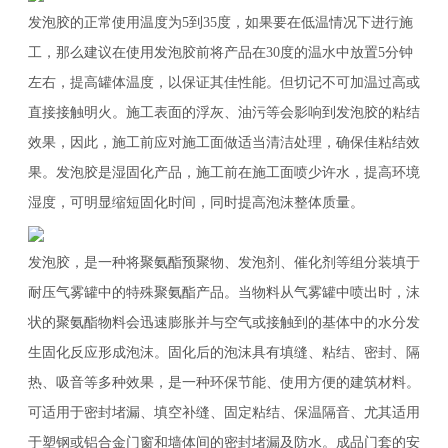
发泡胶的正常使用温度为5到35度，如果要在低温情况下进行施
工，那么建议在使用发泡胶前将产品在30度的温水中放置5分钟
左右，提高罐体温度，以保证其佳性能。但切记不可加温过高或
直接接触明火。施工表面的浮灰、油污等会影响到发泡胶的粘结
效果，因此，施工前应对施工面做适当清洁处理，确保佳粘结效
果。发泡胶是湿固化产品，施工前在施工面喷少许水，提高环境
湿度，可明显缩短固化时间，同时提高泡沫整体质量。
发泡胶，是一种将聚氨酯预聚物、发泡剂、催化剂等组分装填于
耐压气雾罐中的特殊聚氨酯产品。当物料从气雾罐中喷出时，沫
状的聚氨酯物料会迅速膨胀并与空气或接触到的基体中的水分发
生固化反应形成泡沫。固化后的泡沫具有填缝、粘结、密封、隔
热、吸音等多种效果，是一种环保节能、使用方便的建筑材料。
可适用于密封堵漏、填空补缝、固定粘结、保温隔音、尤其适用
于塑钢或铝合金门窗和墙体间的密封堵漏及防水。成品门套的安