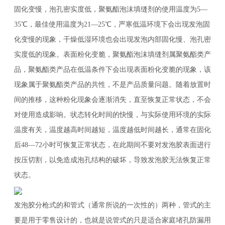
固化变慢，泡孔密实度低，聚氨酯泡沫填缝剂的使用温度为5—
35℃，最佳使用温度为21—25℃，严寒低温环境下会出现发泡固
化变慢的现象，干燥低湿环境也会出现发泡内部固化慢、泡孔密
实度低的现象。表面粉化变脆，聚氨酯泡沫填缝剂属聚氨酯类产
品，聚氨酯类产品在低温条件下会出现表面粉化变脆的现象，该
现象属于聚氨酯类产品的共性，不是产品质量问题。随着放置时
间的推移，这种粉化现象会逐渐消失，直至恢复正常状态，不会
对使用造成影响。状态转化时间的快慢，与实际使用环境的实际
温度有关，温度越高时间越短，温度越低时间越长，通常在固化
后48—72小时可恢复正常状态，在此期间不要对发泡胶表面进行
按压切割，以免造成泡孔结构的破坏，导致发泡胶无法恢复正常
状态。
发泡胶分枪式的和管式（通常所说的一次性的）两种，管式的主
要是用于零售设计的，也就是说管式的只是适合家庭堵孔防漏用