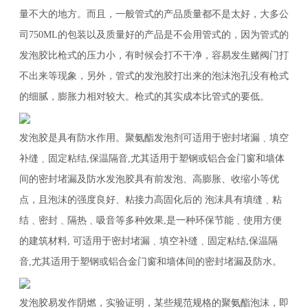
量不大的地方。而且，一般管式的产品质量都不是太好，大多公
司750ML的包装以及质量好的产品是不会用管式的，因为管式的
发泡胶比枪式的压力小，有时候会打不干净，容易发生赌阀门打
不出来等现象，另外，管式的发泡胶打出来的泡沫泡孔没有枪式
的细腻，膨胀力相对较大。枪式的其实成本比管式的要低。
发泡胶是具有防水作用。聚氨酯发泡剂可适用于密封堵漏﹑填空
补缝﹑固定粘结,保温隔音,尤其适用于塑钢或铝合金门窗和墙体
间的密封堵漏及防水发泡胶具有前发泡、高膨胀、收缩小等优
点，且泡沫的强度良好、粘接力高固化后的 泡沫具有填缝﹑粘
结﹑密封﹑隔热﹑吸音等多种效果,是一种环保节能﹑使用方便
的建筑材料, 可适用于密封堵漏﹑填空补缝﹑固定粘结,保温隔
音,尤其适用于塑钢或铝合金门窗和墙体间的密封堵漏及防水。
发泡胶易发作阴燃，实验证明，某些规范规格的聚氨酯泡沫，即